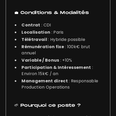
💼 Conditions & Modalités
Contrat
: CDI
Localisation
: Paris
Télétravail
: Hybride possible
Rémunération fixe
: 100k€ brut
annuel
Variable / Bonus
: +10%
Participation & Intéressement
:
Environ 15k€ / an
Management direct
: Responsable
Production Operations
🌱 Pourquoi ce poste ?