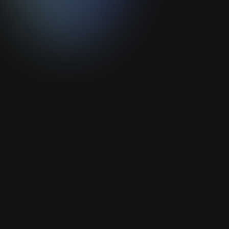
Ajouter votre CV*
Format PDF - Taille max : 10MO
Nous prendrons soin de vos données. Lire notre