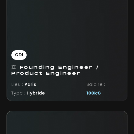
CDI
💥 Founding Engineer /
Product Engineer
Lieu :
Paris
Salaire :
Type :
Hybride
100k€