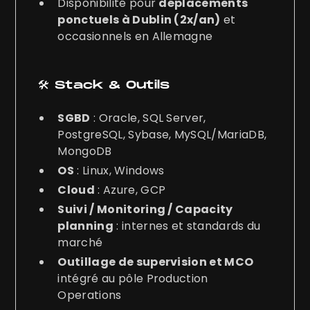
Disponibilité pour
déplacements
ponctuels à Dublin (2x/an)
et
occasionnels en Allemagne
🛠️ Stack & Outils
SGBD
: Oracle, SQL Server,
PostgreSQL, Sybase, MySQL/MariaDB,
MongoDB
OS
: Linux, Windows
Cloud
: Azure, GCP
Suivi / Monitoring / Capacity
planning
: internes et standards du
marché
Outillage de supervision et MCO
intégré au pôle Production
Operations