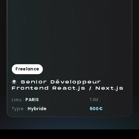
Freelance
🌍 Senior Développeur
Frontend React.js / Next.js
Lieu :
PARIS
TJM :
Type :
Hybride
600
€