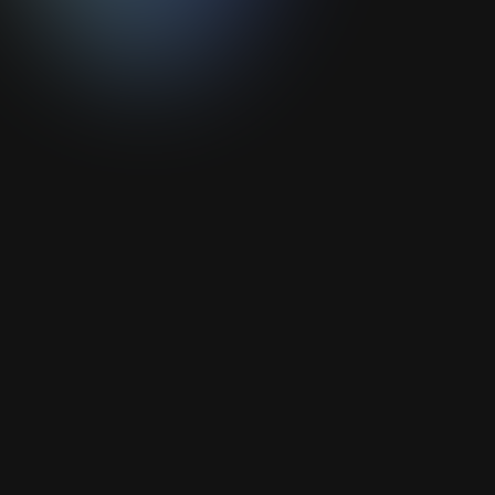
Ajouter votre CV*
Format PDF - Taille max : 10MO