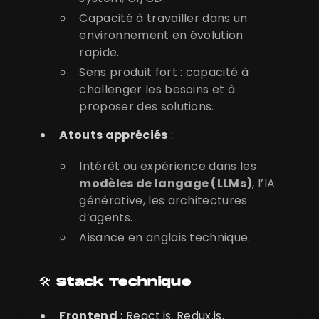
Capacité à travailler dans un
environnement en évolution
rapide.
Sens produit fort : capacité à
challenger les besoins et à
proposer des solutions.
Atouts appréciés
:
Intérêt ou expérience dans les
modèles de langage (LLMs)
, l’IA
générative, les architectures
d’agents.
Aisance en anglais technique.
🛠️
Stack Technique
Frontend
: React.js, Redux.js,