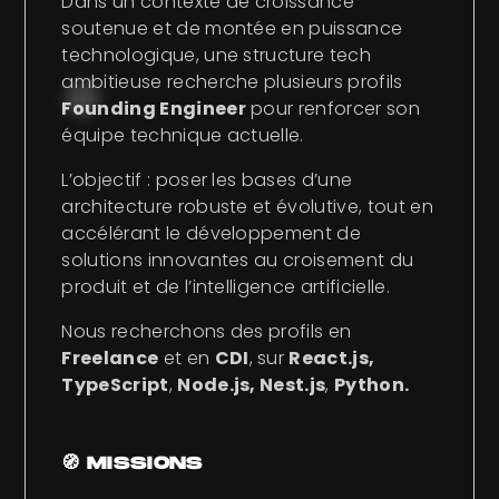
Dans un contexte de croissance
soutenue et de montée en puissance
technologique, une structure tech
ambitieuse recherche plusieurs profils
Founding Engineer
pour renforcer son
équipe technique actuelle.
L’objectif : poser les bases d’une
architecture robuste et évolutive, tout en
accélérant le développement de
solutions innovantes au croisement du
produit et de l’intelligence artificielle.
Nous recherchons des profils en
Freelance
et en
CDI
, sur
React.js,
TypeScript
,
Node.js, Nest.js
,
Python.
🧭 MISSIONS