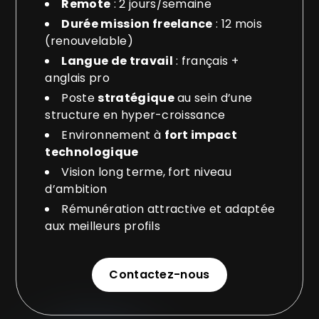
Remote
: 2 jours/semaine
Durée mission freelance
: 12 mois
(renouvelable)
Langue de travail
: français +
anglais pro
Poste
stratégique
au sein d’une
structure en hyper-croissance
Environnement à
fort impact
technologique
Vision long terme, fort niveau
d’ambition
Rémunération attractive et adaptée
aux meilleurs profils
Contactez-nous
Contactez-nous