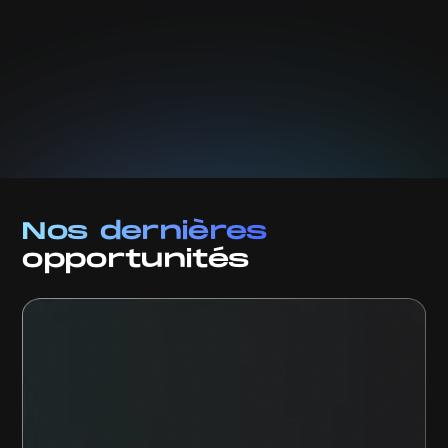
Nous prendrons soin de vos données. Lire notre
politique de confidentialité.
Nos dernières
opportunités