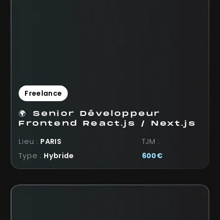
Freelance
🌍 Senior Développeur
Frontend React.js / Next.js
Lieu :
PARIS
TJM :
Type :
Hybride
600
€