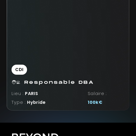
CDI
🧑‍💻 Responsable DBA
Lieu :
PARIS
Salaire :
Type :
Hybride
100k€