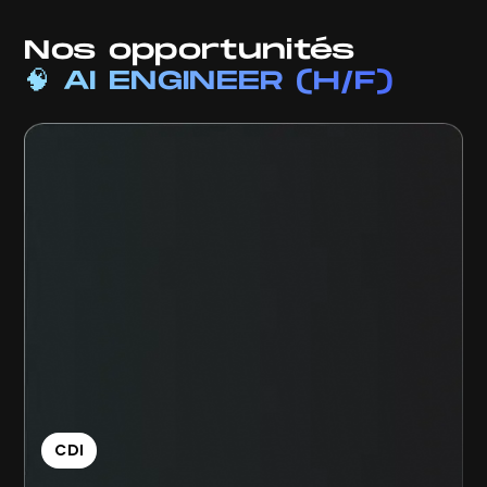
Nos opportunités
🧠 AI ENGINEER (H/F)
CDI