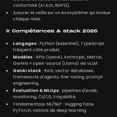
conformité (AI Act, RGPD).
Assurer la veille sur un écosystème qui évolue
chaque mois.
🛠️ Compétences & stack 2026
Langages
: Python (essentiel), TypeScript
fréquent côté produit.
Modèles
: APIs OpenAI, Anthropic, Mistral,
Gemini + open-source (Llama) via vLLM.
GenAI stack
: RAG, vector databases,
frameworks d'agents, fine-tuning, prompt
engineering.
Évaluation & MLOps
: pipelines d'evals,
monitoring, CI/CD, traçabilité.
Fondamentaux ML/NLP : Hugging Face,
PyTorch, notions de deep learning.