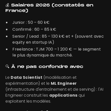
💰 Salaires 2026 (constatés en
France)
Junior : 50 – 60 k€
Confirmé : 60 – 85 k€
Senior / Lead : 85 – 130 k€ et + (souvent avec
equity en startup IA)
Freelance : TJM 700 – 1 200 € — le segment
le plus dynamique du marché.
🔍 À ne pas confondre avec
Le
Data Scientist
(modélisation et
expérimentation) et le
ML Engineer
(infrastructure d'entraînement et de serving) : l'AI
Engineer construit les
applications
qui
exploitent les modèles.